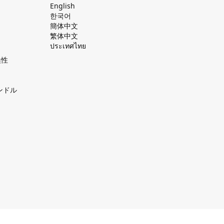
English
한국어
簡体中文
繁体中文
ประเทศไทย
換性
ンドル