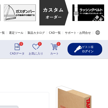
一覧
選定ツール
製品カタログ
CAD一覧
サポート・お問合せ
0
0
0
ゲスト様
ログイン
CADデータ
お気に入り
カート