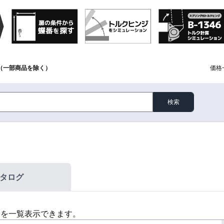
（一部商品を除く）
価格
検索
タログ
格を一覧表示できます。