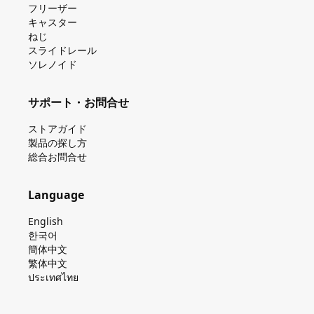
フリーザー
キャスター
ねじ
スライドレール
ソレノイド
サポート・お問合せ
ストアガイド
製品の探し⽅
総合お問合せ
Language
English
한국어
簡体中文
繁体中文
ประเทศไทย