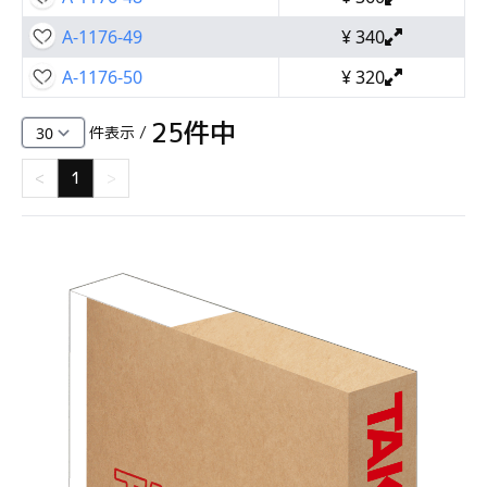
A-1176-49
¥
340
A-1176-50
¥
320
25
件中
件表示 /
<
1
>