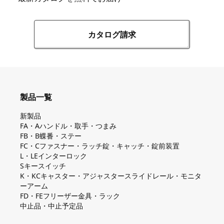
カタログ請求
製品一覧
新製品
FA・Aハンドル・取手・つまみ
FB・B蝶番・ステー
FC・Cファスナー・ラッチ錠・キャッチ・錠前装置
L・LEインターロック
Sキースイッチ
K・KCキャスター・アジャスタースライドレール・モニタ
ーアーム
FD・FEフリーザー金具・ラック
中止品・中止予定品