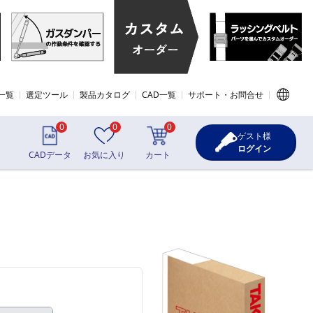
一覧
選定ツール
製品カタログ
CAD一覧
サポート・お問合せ
0
0
0
ゲスト様
ログイン
CADデータ
お気に入り
カート