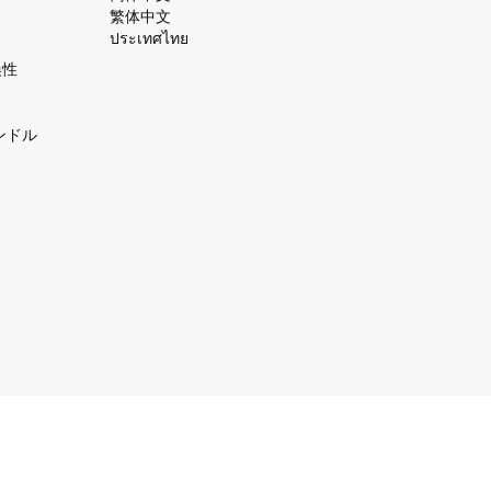
繁体中文
ประเทศไทย
換性
ンドル