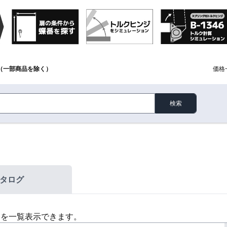
（一部商品を除く）
価格
検索
タログ
格を一覧表示できます。