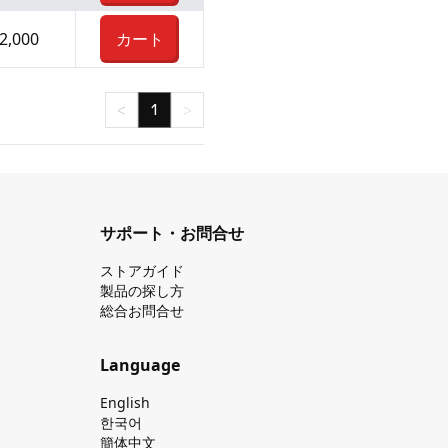
2,000
カート
<
1
>
サポート・お問合せ
ストアガイド
製品の探し⽅
総合お問合せ
Language
English
한국어
簡体中文