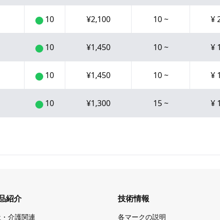
10
¥
2,100
10
~
¥
10
¥
1,450
10
~
¥
10
¥
1,450
10
~
¥
10
¥
1,300
15
~
¥
品紹介
技術情報
祉・介護関連
各マークの説明