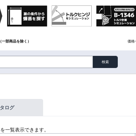
（一部商品を除く）
価格
検索
タログ
格を一覧表示できます。