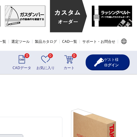
一覧
選定ツール
製品カタログ
CAD一覧
サポート・お問合せ
0
0
0
ゲスト様
ログイン
CADデータ
お気に入り
カート