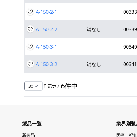
A-150-2-1
00338
A-150-2-2
鍵なし
00339
A-150-3-1
00340
A-150-3-2
鍵なし
00341
6
件中
件表示 /
製品一覧
業界別製
新製品
医療・福