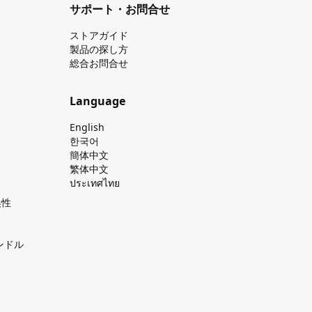
サポート・お問合せ
ストアガイド
製品の探し⽅
総合お問合せ
Language
English
한국어
簡体中文
繁体中文
ประเทศไทย
換性
ンドル