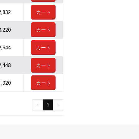
2,832
カート
3,220
カート
2,544
カート
2,448
カート
1,920
カート
<
1
>