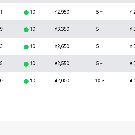
1
10
¥
2,950
5
~
¥
9
10
¥
3,350
5
~
¥
3
10
¥
2,650
5
~
¥
5
10
¥
2,550
5
~
¥
0
10
¥
2,000
10
~
¥