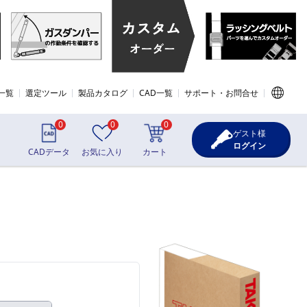
一覧
選定ツール
製品カタログ
CAD一覧
サポート・お問合せ
0
0
0
ゲスト様
ログイン
CADデータ
お気に入り
カート