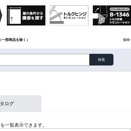
（一部商品を除く）
価格
検索
タログ
格を一覧表示できます。