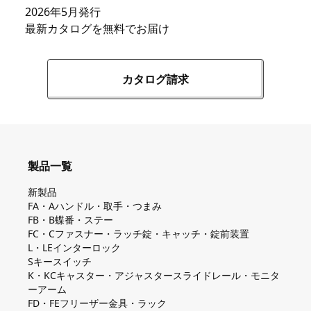
2026年5月発行
最新カタログを無料でお届け
カタログ請求
製品一覧
新製品
FA・Aハンドル・取手・つまみ
FB・B蝶番・ステー
FC・Cファスナー・ラッチ錠・キャッチ・錠前装置
L・LEインターロック
Sキースイッチ
K・KCキャスター・アジャスタースライドレール・モニタ
ーアーム
FD・FEフリーザー金具・ラック