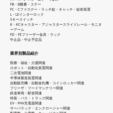
FB・B蝶番・ステー
FC・Cファスナー・ラッチ錠・キャッチ・錠前装置
L・LEインターロック
Sキースイッチ
K・KCキャスター・アジャスタースライドレール・モニタ
ーアーム
FD・FEフリーザー金具・ラック
中止品・中止予定品
業界別製品紹介
医療・福祉・介護関連
ロボット・自動化装置関連
二次電池関連
半導体製造装置関連
自動販売機・自動改札機・コインロッカー関連
フリーザ・フードマシナリー関連
鉄道車両・駅舎関連
特装・バス・トラック関連
EV・PHV充電器関連
サーバラック・エンクロージャー関連