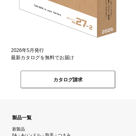
2026年5月発行
最新カタログを無料でお届け
カタログ請求
製品一覧
新製品
FA・Aハンドル・取手・つまみ