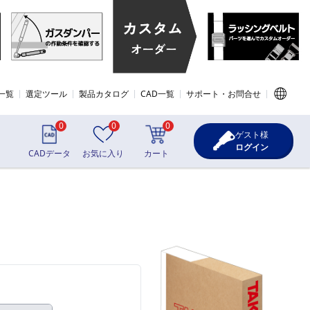
一覧
選定ツール
製品カタログ
CAD一覧
サポート・お問合せ
0
0
0
ゲスト様
ログイン
CADデータ
お気に入り
カート