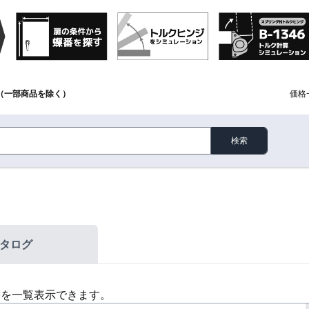
（一部商品を除く）
価格
検索
タログ
格を一覧表示できます。