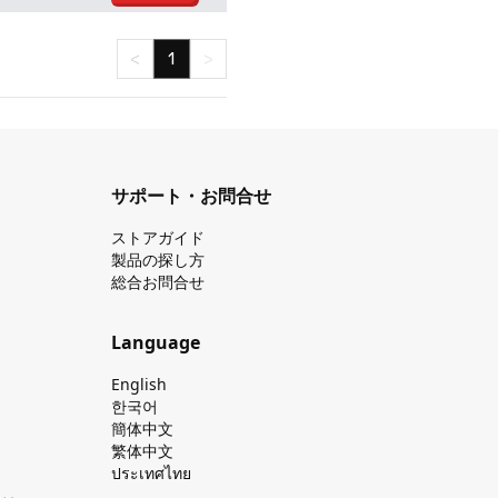
<
1
>
サポート・お問合せ
ストアガイド
製品の探し⽅
総合お問合せ
Language
English
한국어
簡体中文
繁体中文
ประเทศไทย