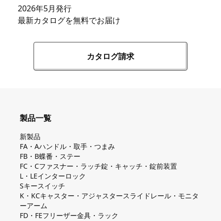
2026年5月発行
最新カタログを無料でお届け
カタログ請求
製品一覧
新製品
FA・Aハンドル・取手・つまみ
FB・B蝶番・ステー
FC・Cファスナー・ラッチ錠・キャッチ・錠前装置
L・LEインターロック
Sキースイッチ
K・KCキャスター・アジャスタースライドレール・モニタ
ーアーム
FD・FEフリーザー金具・ラック