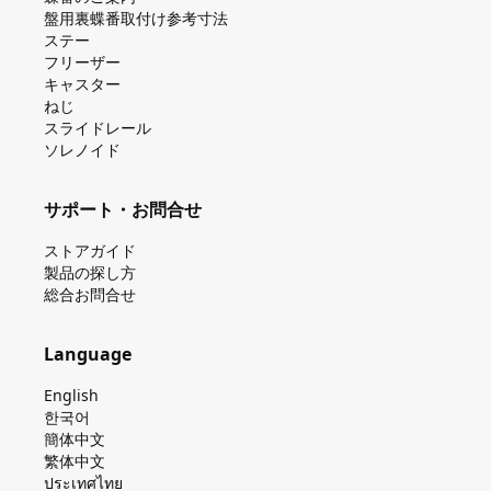
盤⽤裏蝶番取付け参考⼨法
ステー
フリーザー
キャスター
ねじ
スライドレール
ソレノイド
サポート・お問合せ
ストアガイド
製品の探し⽅
総合お問合せ
Language
English
한국어
簡体中文
繁体中文
ประเทศไทย