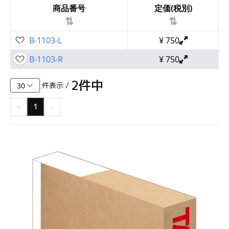
商品番号
定価(税別)
⇅
⇅
B-1103-L
¥
750
B-1103-R
¥
750
2
件中
件表示 /
<
1
>