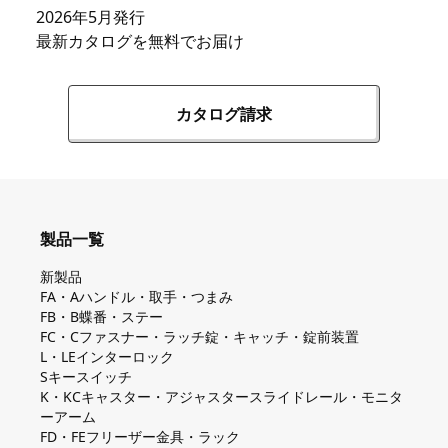
2026年5月発行
最新カタログを無料でお届け
カタログ請求
製品一覧
新製品
FA・Aハンドル・取手・つまみ
FB・B蝶番・ステー
FC・Cファスナー・ラッチ錠・キャッチ・錠前装置
L・LEインターロック
Sキースイッチ
K・KCキャスター・アジャスタースライドレール・モニタ
ーアーム
FD・FEフリーザー金具・ラック