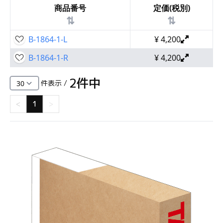
商品番号
定価(税別)
⇅
⇅
B-1864-1-L
¥
4,200
B-1864-1-R
¥
4,200
2
件中
件表示 /
<
1
>