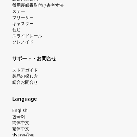
盤⽤裏蝶番取付け参考⼨法
ステー
フリーザー
キャスター
ねじ
スライドレール
ソレノイド
サポート・お問合せ
ストアガイド
製品の探し⽅
総合お問合せ
Language
English
한국어
簡体中文
繁体中文
ประเทศไทย