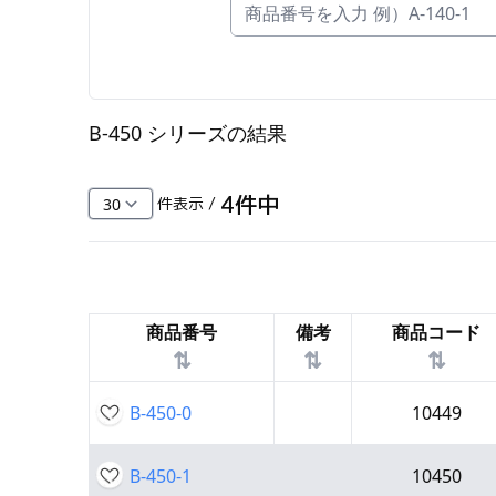
FC・C
電気錠・インターロック
L・LE
B-450 シリーズ
の結果
キースイッチ
S
4
件中
件表示 /
キャスター・アジャスター・スライドレ
ール・モニターアーム
K・KC
商品番号
備考
商品コード
断熱・ライト・ラック
⇅
⇅
⇅
FD・FE
B-450-0
10449
B-450-1
10450