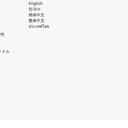
English
한국어
簡体中文
繁体中文
ประเทศไทย
換性
ンドル