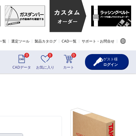
一覧
選定ツール
製品カタログ
CAD一覧
サポート・お問合せ
0
0
0
ゲスト様
ログイン
CADデータ
お気に入り
カート