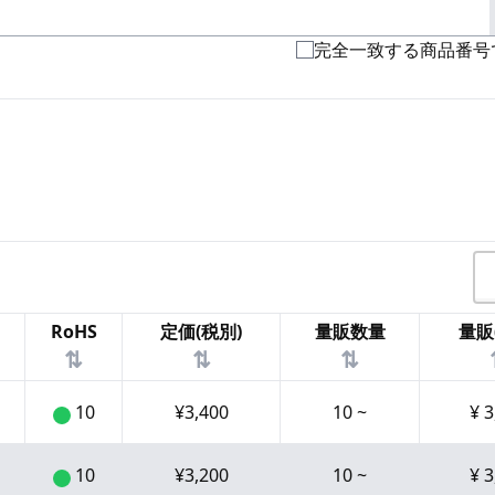
完全一致する商品番号
RoHS
定価(税別)
量販数量
量販
⇅
⇅
⇅
10
¥
3,400
10
~
¥
3
10
¥
3,200
10
~
¥
3