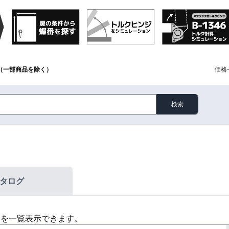
（一部商品を除く）
価格
検索
タログ
格を一覧表示できます。