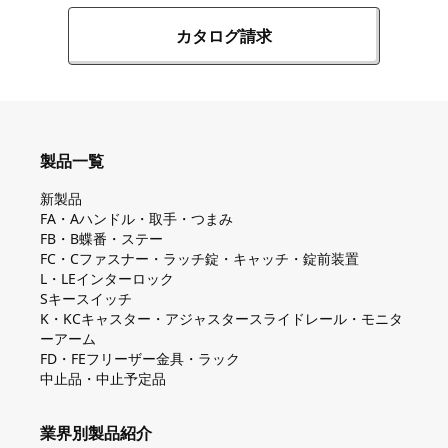
カタログ請求
製品一覧
新製品
FA・Aハンドル・取手・つまみ
FB・B蝶番・ステー
FC・Cファスナー・ラッチ錠・キャッチ・錠前装置
L・LEインターロック
Sキースイッチ
K・KCキャスター・アジャスタースライドレール・モニタ
ーアーム
FD・FEフリーザー金具・ラック
中止品・中止予定品
業界別製品紹介