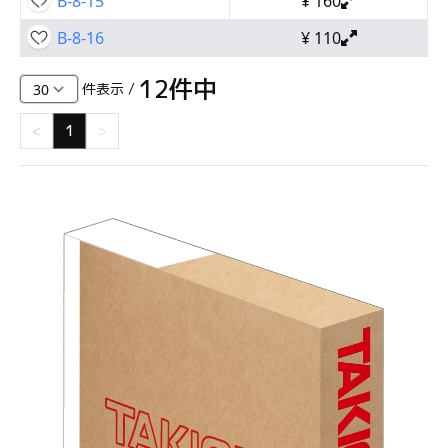
B-8-15
¥
160
B-8-16
¥
110
12
件中
件表示 /
<
1
>