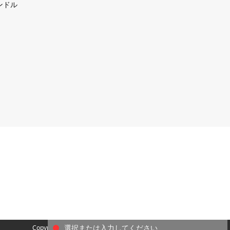
ンドル
Copyright ®︎ TAKIGEN MFG CO., LTD. All Rights reserved.