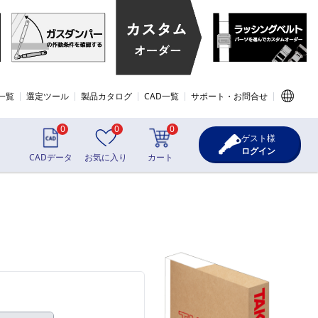
一覧
選定ツール
製品カタログ
CAD一覧
サポート・お問合せ
0
0
0
ゲスト様
ログイン
CADデータ
お気に入り
カート