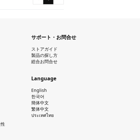
サポート・お問合せ
ストアガイド
製品の探し⽅
総合お問合せ
Language
English
한국어
簡体中文
繁体中文
ประเทศไทย
換性