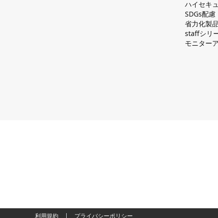
ハイセキュ
SDGs配
省力化製
staff
モニター
利用規約
プライバシーポリシー