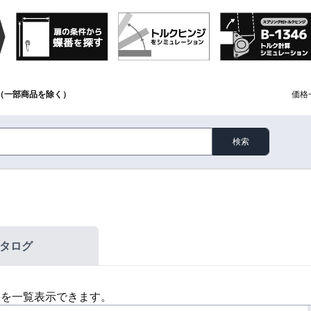
（一部商品を除く）
価格
検索
タログ
格を一覧表示できます。