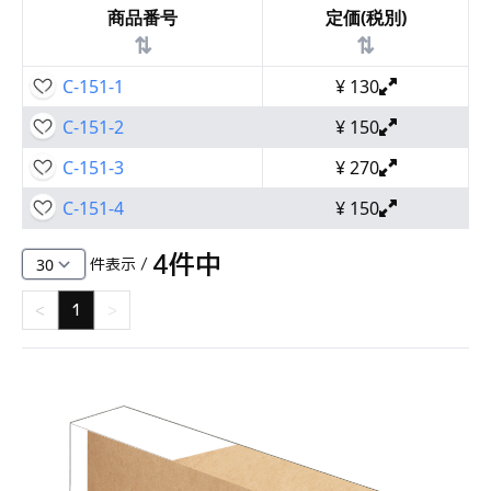
商品番号
定価(税別)
⇅
⇅
C-151-1
¥
130
C-151-2
¥
150
C-151-3
¥
270
C-151-4
¥
150
4
件中
件表示 /
<
1
>