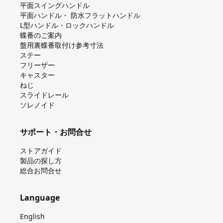
平⾯スイングハンドル
平⾯ハンドル・ 防⽔フラットハンドル
L型ハンドル・ロックハンドル
蝶番のご案内
盤⽤裏蝶番取付け参考⼨法
ステー
フリーザー
キャスター
ねじ
スライドレール
ソレノイド
サポート・お問合せ
ストアガイド
製品の探し⽅
総合お問合せ
Language
English