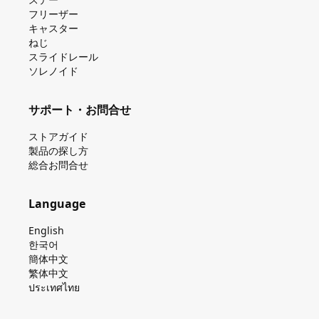
フリーザー
キャスター
ねじ
スライドレール
ソレノイド
サポート・お問合せ
ストアガイド
製品の探し⽅
総合お問合せ
Language
English
한국어
簡体中文
繁体中文
ประเทศไทย