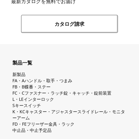
最新カタログを無料でお届け
カタログ請求
製品一覧
新製品
FA・Aハンドル・取手・つまみ
FB・B蝶番・ステー
FC・Cファスナー・ラッチ錠・キャッチ・錠前装置
L・LEインターロック
Sキースイッチ
K・KCキャスター・アジャスタースライドレール・モニタ
ーアーム
FD・FEフリーザー金具・ラック
中止品・中止予定品