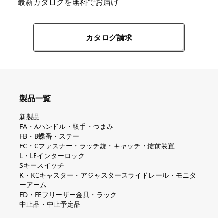
最新カタログを無料でお届け
カタログ請求
製品一覧
新製品
FA・Aハンドル・取手・つまみ
FB・B蝶番・ステー
FC・Cファスナー・ラッチ錠・キャッチ・錠前装置
L・LEインターロック
Sキースイッチ
K・KCキャスター・アジャスタースライドレール・モニタ
ーアーム
FD・FEフリーザー金具・ラック
中止品・中止予定品