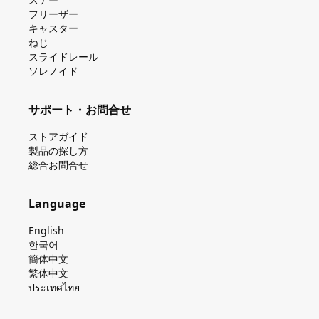
フリーザー
キャスター
ねじ
スライドレール
ソレノイド
サポート・お問合せ
ストアガイド
製品の探し⽅
総合お問合せ
Language
English
한국어
簡体中文
繁体中文
ประเทศไทย