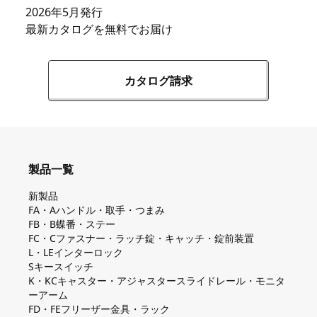
2026年5月発行
最新カタログを無料でお届け
カタログ請求
製品一覧
新製品
FA・Aハンドル・取手・つまみ
FB・B蝶番・ステー
FC・Cファスナー・ラッチ錠・キャッチ・錠前装置
L・LEインターロック
Sキースイッチ
K・KCキャスター・アジャスタースライドレール・モニタ
ーアーム
FD・FEフリーザー金具・ラック