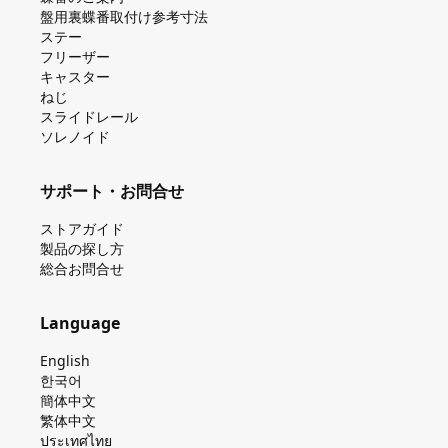
盤⽤裏蝶番取付け参考⼨法
ステー
フリーザー
キャスター
ねじ
スライドレール
ソレノイド
サポート・お問合せ
ストアガイド
製品の探し⽅
総合お問合せ
Language
English
한국어
簡体中文
繁体中文
ประเทศไทย