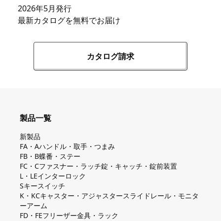
2026年5月発行
最新カタログを無料でお届け
カタログ請求
製品一覧
新製品
FA・Aハンドル・取手・つまみ
FB・B蝶番・ステー
FC・Cファスナー・ラッチ錠・キャッチ・錠前装置
L・LEインターロック
Sキースイッチ
K・KCキャスター・アジャスタースライドレール・モニタ
ーアーム
FD・FEフリーザー金具・ラック