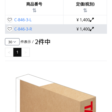
商品番号
定価(税別)
⇅
⇅
C-846-3-L
¥
1,400
C-846-3-R
¥
1,400
2
件中
件表示 /
<
1
>