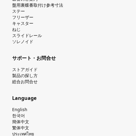
盤⽤裏蝶番取付け参考⼨法
ステー
フリーザー
キャスター
ねじ
スライドレール
ソレノイド
サポート・お問合せ
ストアガイド
製品の探し⽅
総合お問合せ
Language
English
한국어
簡体中文
繁体中文
ประเทศไทย