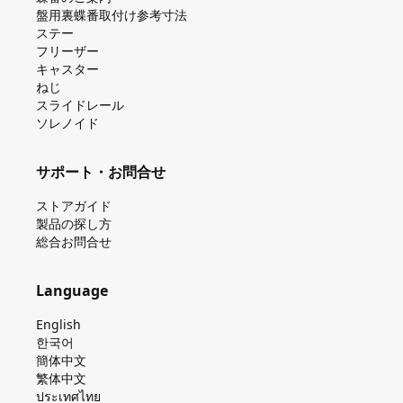
盤⽤裏蝶番取付け参考⼨法
ステー
フリーザー
キャスター
ねじ
スライドレール
ソレノイド
サポート・お問合せ
ストアガイド
製品の探し⽅
総合お問合せ
Language
English
한국어
簡体中文
繁体中文
ประเทศไทย