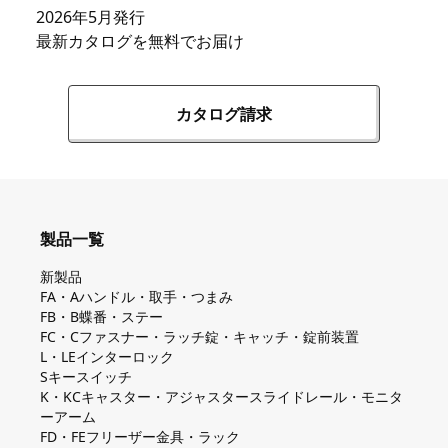
2026年5月発行
最新カタログを無料でお届け
カタログ請求
製品一覧
新製品
FA・Aハンドル・取手・つまみ
FB・B蝶番・ステー
FC・Cファスナー・ラッチ錠・キャッチ・錠前装置
L・LEインターロック
Sキースイッチ
K・KCキャスター・アジャスタースライドレール・モニタ
ーアーム
FD・FEフリーザー金具・ラック