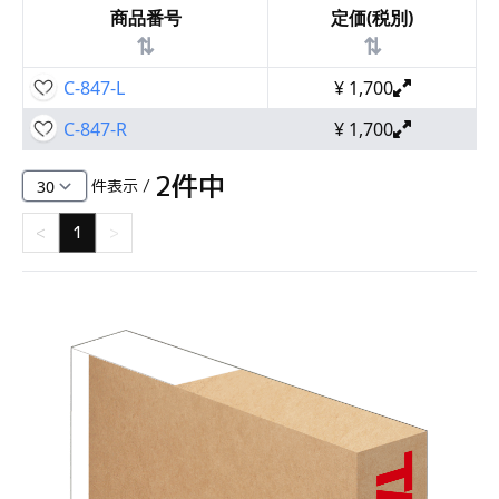
商品番号
定価(税別)
⇅
⇅
C-847-L
¥
1,700
C-847-R
¥
1,700
2
件中
件表示 /
<
1
>