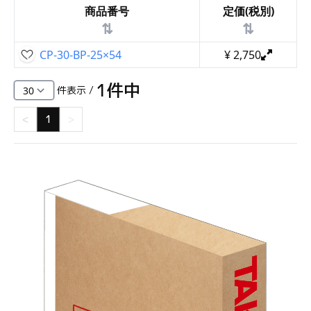
商品番号
定価(税別)
⇅
⇅
CP-30-BP-25×54
¥
2,750
1
件中
件表示 /
<
1
>