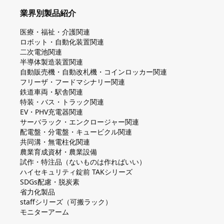
業界別製品紹介
医療・福祉・介護関連
ロボット・自動化装置関連
二次電池関連
半導体製造装置関連
自動販売機・自動改札機・コインロッカー関連
フリーザ・フードマシナリー関連
鉄道車両・駅舎関連
特装・バス・トラック関連
EV・PHV充電器関連
サーバラック・エンクロージャー関連
配電盤・分電盤・キュービクル関連
共同溝・無電柱化関連
農業育成資材・農業設備
試作・特注品（ないものは作ればいい）
ハイセキュリティ錠前 TAKシリーズ
SDGs配慮・脱炭素
省力化製品
staffシリーズ（可搬ラック）
モニターアーム