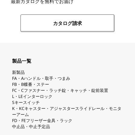
最新カタログを無料でお届け
カタログ請求
製品一覧
新製品
FA・Aハンドル・取手・つまみ
FB・B蝶番・ステー
FC・Cファスナー・ラッチ錠・キャッチ・錠前装置
L・LEインターロック
Sキースイッチ
K・KCキャスター・アジャスタースライドレール・モニタ
ーアーム
FD・FEフリーザー金具・ラック
中止品・中止予定品