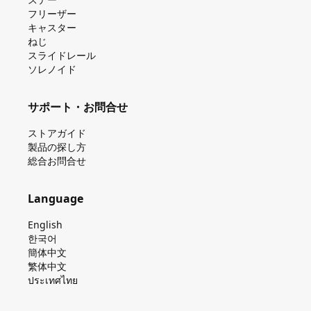
フリーザー
キャスター
ねじ
スライドレール
ソレノイド
サポート・お問合せ
ストアガイド
製品の探し⽅
総合お問合せ
Language
English
한국어
簡体中文
繁体中文
ประเทศไทย