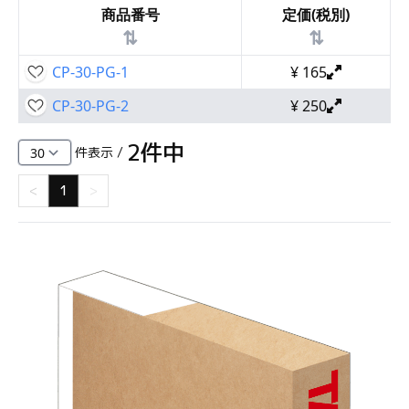
商品番号
定価(税別)
⇅
⇅
CP-30-PG-1
¥
165
CP-30-PG-2
¥
250
2
件中
件表示 /
<
1
>