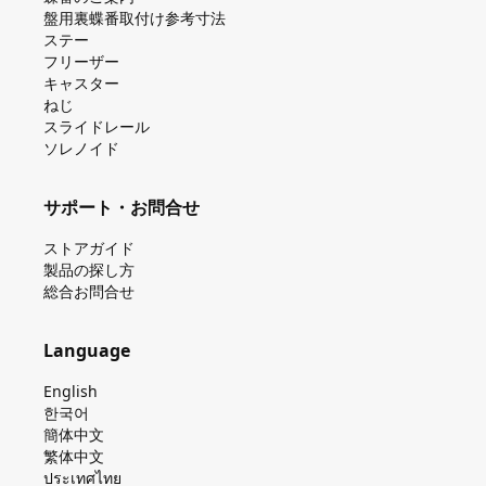
盤⽤裏蝶番取付け参考⼨法
ステー
フリーザー
キャスター
ねじ
スライドレール
ソレノイド
サポート・お問合せ
ストアガイド
製品の探し⽅
総合お問合せ
Language
English
한국어
簡体中文
繁体中文
ประเทศไทย