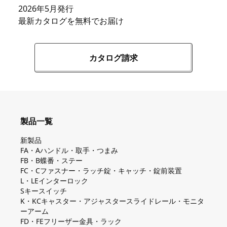
2026年5月発行
最新カタログを無料でお届け
カタログ請求
製品一覧
新製品
FA・Aハンドル・取手・つまみ
FB・B蝶番・ステー
FC・Cファスナー・ラッチ錠・キャッチ・錠前装置
L・LEインターロック
Sキースイッチ
K・KCキャスター・アジャスタースライドレール・モニタ
ーアーム
FD・FEフリーザー金具・ラック