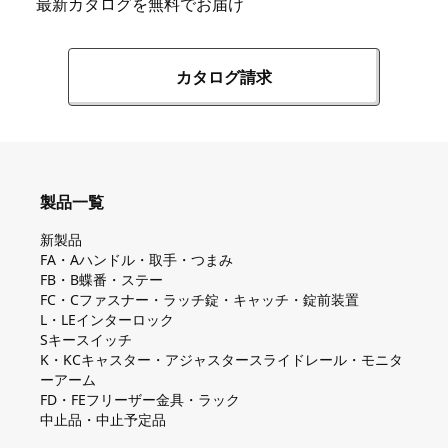
最新カタログを無料でお届け
カタログ請求
製品一覧
新製品
FA・Aハンドル・取手・つまみ
FB・B蝶番・ステー
FC・Cファスナー・ラッチ錠・キャッチ・錠前装置
L・LEインターロック
Sキースイッチ
K・KCキャスター・アジャスタースライドレール・モニタ
ーアーム
FD・FEフリーザー金具・ラック
中止品・中止予定品