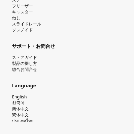
フリーザー
キャスター
ねじ
スライドレール
ソレノイド
サポート・お問合せ
ストアガイド
製品の探し⽅
総合お問合せ
Language
English
한국어
簡体中文
繁体中文
ประเทศไทย