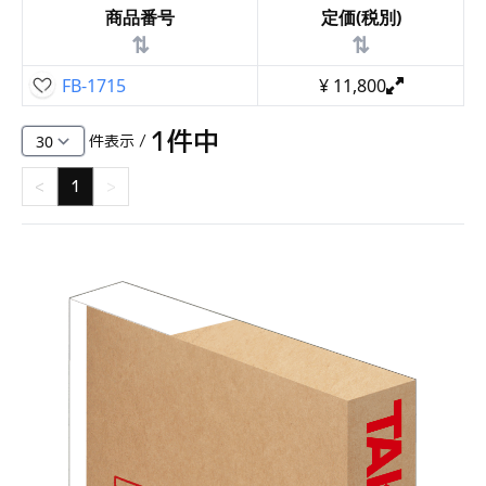
商品番号
定価(税別)
⇅
⇅
FB-1715
¥
11,800
1
件中
件表示 /
<
1
>