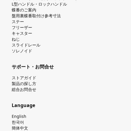
L型ハンドル・ロックハンドル
蝶番のご案内
盤⽤裏蝶番取付け参考⼨法
ステー
フリーザー
キャスター
ねじ
スライドレール
ソレノイド
サポート・お問合せ
ストアガイド
製品の探し⽅
総合お問合せ
Language
English
한국어
簡体中文