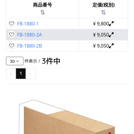
商品番号
定価(税別)
⇅
⇅
FB-1880-1
¥
9,800
FB-1880-2A
¥
9,050
FB-1880-2B
¥
9,050
3
件中
件表示 /
<
1
>