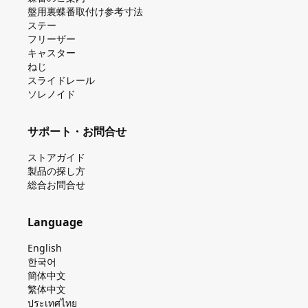
盤⽤裏蝶番取付け参考⼨法
ステー
フリーザー
キャスター
ねじ
スライドレール
ソレノイド
サポート・お問合せ
ストアガイド
製品の探し⽅
総合お問合せ
Language
English
한국어
簡体中文
繁体中文
ประเทศไทย