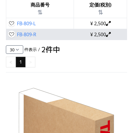
商品番号
定価(税別)
⇅
⇅
FB-809-L
¥
2,500
FB-809-R
¥
2,500
2
件中
件表示 /
<
1
>