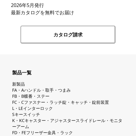
2026年5月発行
最新カタログを無料でお届け
カタログ請求
製品一覧
新製品
FA・Aハンドル・取手・つまみ
FB・B蝶番・ステー
FC・Cファスナー・ラッチ錠・キャッチ・錠前装置
L・LEインターロック
Sキースイッチ
K・KCキャスター・アジャスタースライドレール・モニタ
ーアーム
FD・FEフリーザー金具・ラック