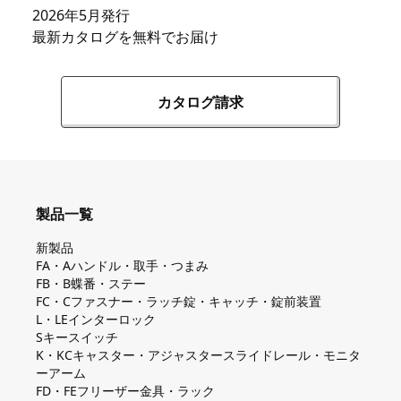
2026年5月発行
最新カタログを無料でお届け
カタログ請求
製品一覧
新製品
FA・Aハンドル・取手・つまみ
FB・B蝶番・ステー
FC・Cファスナー・ラッチ錠・キャッチ・錠前装置
L・LEインターロック
Sキースイッチ
K・KCキャスター・アジャスタースライドレール・モニタ
ーアーム
FD・FEフリーザー金具・ラック