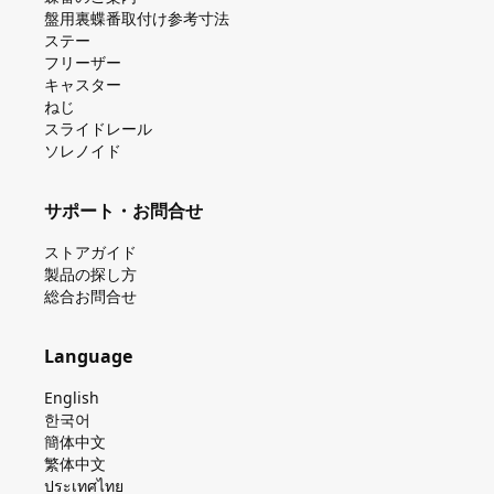
盤⽤裏蝶番取付け参考⼨法
ステー
フリーザー
キャスター
ねじ
スライドレール
ソレノイド
サポート・お問合せ
ストアガイド
製品の探し⽅
総合お問合せ
Language
English
한국어
簡体中文
繁体中文
ประเทศไทย