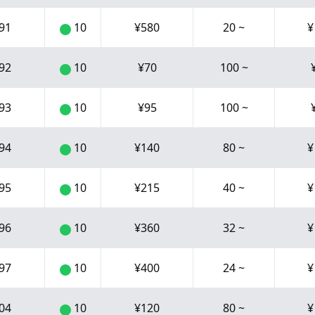
91
10
¥
580
20
~
92
10
¥
70
100
~
93
10
¥
95
100
~
94
10
¥
140
80
~
95
10
¥
215
40
~
96
10
¥
360
32
~
97
10
¥
400
24
~
04
10
¥
120
80
~