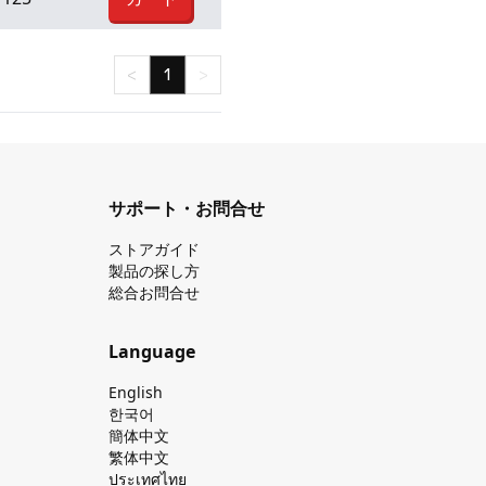
<
1
>
サポート・お問合せ
ストアガイド
製品の探し⽅
総合お問合せ
Language
English
한국어
簡体中文
繁体中文
ประเทศไทย