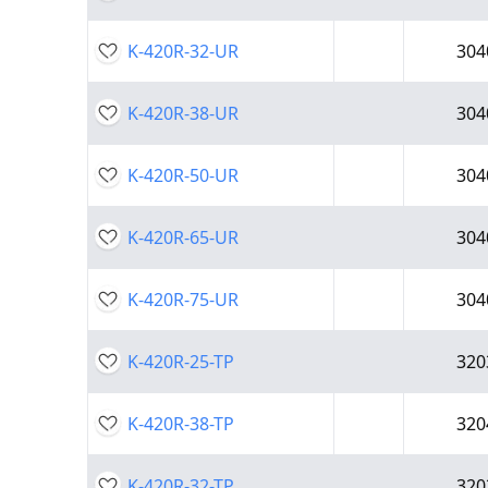
K-420R-32-UR
304
K-420R-38-UR
304
K-420R-50-UR
304
K-420R-65-UR
304
K-420R-75-UR
304
K-420R-25-TP
320
K-420R-38-TP
320
K-420R-32-TP
320