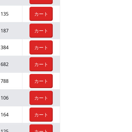
¥
135
カート
¥
187
カート
¥
384
カート
¥
682
カート
¥
788
カート
¥
106
カート
¥
164
カート
¥
125
カート