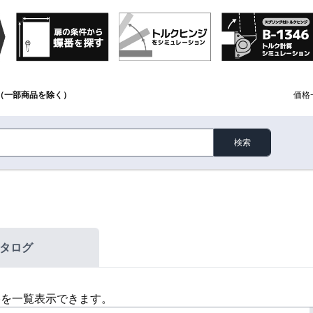
（一部商品を除く）
価格
検索
タログ
格を一覧表示できます。