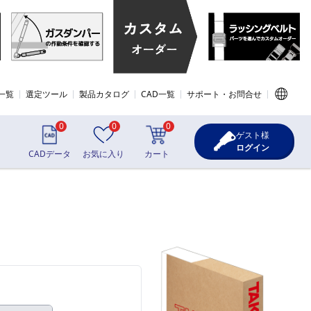
一覧
選定ツール
製品カタログ
CAD一覧
サポート・お問合せ
0
0
0
ゲスト様
ログイン
CADデータ
お気に入り
カート