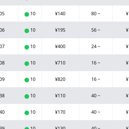
05
10
¥
140
80
~
06
10
¥
195
56
~
07
10
¥
400
24
~
08
10
¥
710
16
~
09
10
¥
820
16
~
38
10
¥
110
40
~
40
10
¥
170
40
~
39
10
¥
130
40
~