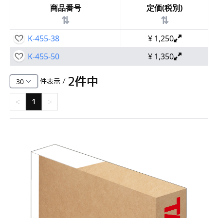
商品番号
定価(税別)
⇅
⇅
K-455-38
¥
1,250
K-455-50
¥
1,350
2
件中
件表示 /
<
1
>