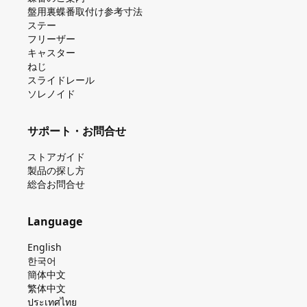
盤⽤裏蝶番取付け参考⼨法
ステー
フリーザー
キャスター
ねじ
スライドレール
ソレノイド
サポート・お問合せ
ストアガイド
製品の探し⽅
総合お問合せ
Language
English
한국어
簡体中文
繁体中文
ประเทศไทย