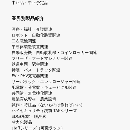
中止品・中止予定品
業界別製品紹介
医療・福祉・介護関連
ロボット・自動化装置関連
二次電池関連
半導体製造装置関連
自動販売機・自動改札機・コインロッカー関連
フリーザ・フードマシナリー関連
鉄道車両・駅舎関連
特装・バス・トラック関連
EV・PHV充電器関連
サーバラック・エンクロージャー関連
配電盤・分電盤・キュービクル関連
共同溝・無電柱化関連
農業育成資材・農業設備
試作・特注品（ないものは作ればいい）
ハイセキュリティ錠前 TAKシリーズ
SDGs配慮・脱炭素
省力化製品
staffシリーズ（可搬ラック）