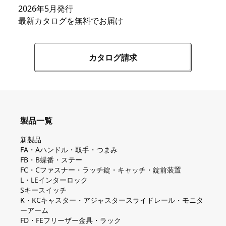
2026年5月発行
最新カタログを無料でお届け
カタログ請求
製品一覧
新製品
FA・Aハンドル・取手・つまみ
FB・B蝶番・ステー
FC・Cファスナー・ラッチ錠・キャッチ・錠前装置
L・LEインターロック
Sキースイッチ
K・KCキャスター・アジャスタースライドレール・モニタ
ーアーム
FD・FEフリーザー金具・ラック