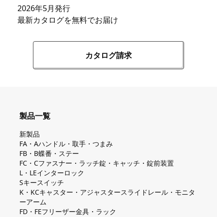
2026年5月発行
最新カタログを無料でお届け
カタログ請求
製品一覧
新製品
FA・Aハンドル・取手・つまみ
FB・B蝶番・ステー
FC・Cファスナー・ラッチ錠・キャッチ・錠前装置
L・LEインターロック
Sキースイッチ
K・KCキャスター・アジャスタースライドレール・モニタ
ーアーム
FD・FEフリーザー金具・ラック