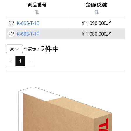
商品番号
定価(税別)
⇅
⇅
K-695-T-1B
¥
1,090,000
K-695-T-1F
¥
1,080,000
2
件中
件表示 /
<
1
>