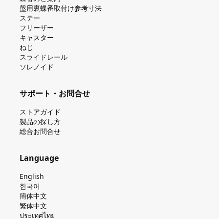
盤⽤裏蝶番取付け参考⼨法
ステー
フリーザー
キャスター
ねじ
スライドレール
ソレノイド
サポート・お問合せ
ストアガイド
製品の探し⽅
総合お問合せ
Language
English
한국어
簡体中文
繁体中文
ประเทศไทย