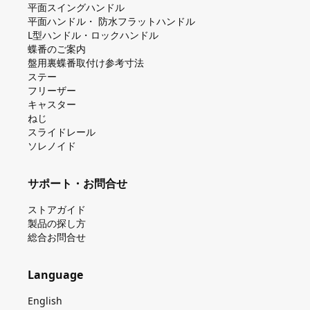
平⾯スイングハンドル
平⾯ハンドル・ 防⽔フラットハンドル
L型ハンドル・ロックハンドル
蝶番のご案内
盤⽤裏蝶番取付け参考⼨法
ステー
フリーザー
キャスター
ねじ
スライドレール
ソレノイド
サポート・お問合せ
ストアガイド
製品の探し⽅
総合お問合せ
Language
English