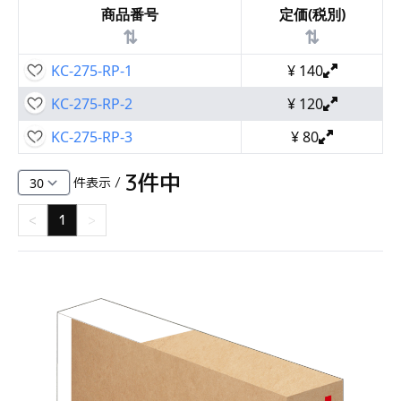
商品番号
定価(税別)
⇅
⇅
KC-275-RP-1
¥
140
KC-275-RP-2
¥
120
KC-275-RP-3
¥
80
3
件中
件表示 /
<
1
>