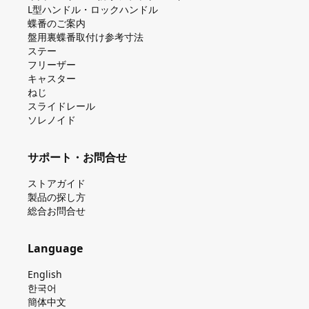
L型ハンドル・ロックハンドル
蝶番のご案内
盤⽤裏蝶番取付け参考⼨法
ステー
フリーザー
キャスター
ねじ
スライドレール
ソレノイド
サポート・お問合せ
ストアガイド
製品の探し⽅
総合お問合せ
Language
English
한국어
簡体中文