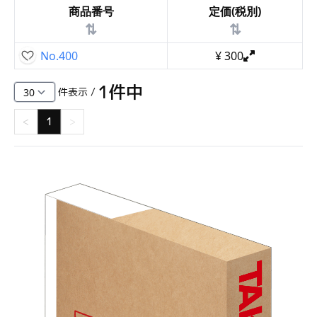
商品番号
定価(税別)
⇅
⇅
No.400
¥
300
1
件中
件表示 /
<
1
>