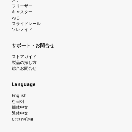
フリーザー
キャスター
ねじ
スライドレール
ソレノイド
サポート・お問合せ
ストアガイド
製品の探し⽅
総合お問合せ
Language
English
한국어
簡体中文
繁体中文
ประเทศไทย