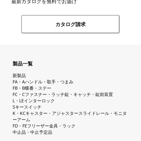
最新カタログを無料でお届け
カタログ請求
製品一覧
新製品
FA・Aハンドル・取手・つまみ
FB・B蝶番・ステー
FC・Cファスナー・ラッチ錠・キャッチ・錠前装置
L・LEインターロック
Sキースイッチ
K・KCキャスター・アジャスタースライドレール・モニタ
ーアーム
FD・FEフリーザー金具・ラック
中止品・中止予定品