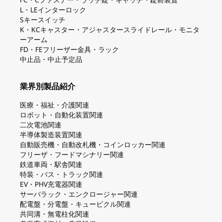
L・LEインターロック
Sキースイッチ
K・KCキャスター・アジャスタースライドレール・モニタ
ーアーム
FD・FEフリーザー金具・ラック
中止品・中止予定品
業界別製品紹介
医療・福祉・介護関連
ロボット・自動化装置関連
二次電池関連
半導体製造装置関連
自動販売機・自動改札機・コインロッカー関連
フリーザ・フードマシナリー関連
鉄道車両・駅舎関連
特装・バス・トラック関連
EV・PHV充電器関連
サーバラック・エンクロージャー関連
配電盤・分電盤・キュービクル関連
共同溝・無電柱化関連