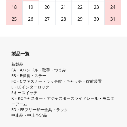
18
19
20
21
22
23
24
25
26
27
28
29
30
31
製品一覧
新製品
FA・Aハンドル・取手・つまみ
FB・B蝶番・ステー
FC・Cファスナー・ラッチ錠・キャッチ・錠前装置
L・LEインターロック
Sキースイッチ
K・KCキャスター・アジャスタースライドレール・モニタ
ーアーム
FD・FEフリーザー金具・ラック
中止品・中止予定品