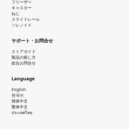
フリーザー
キャスター
ねじ
スライドレール
ソレノイド
サポート・お問合せ
ストアガイド
製品の探し⽅
総合お問合せ
Language
English
한국어
簡体中文
繁体中文
ประเทศไทย