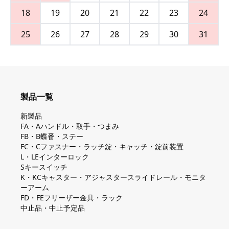
18
19
20
21
22
23
24
25
26
27
28
29
30
31
製品一覧
新製品
FA・Aハンドル・取手・つまみ
FB・B蝶番・ステー
FC・Cファスナー・ラッチ錠・キャッチ・錠前装置
L・LEインターロック
Sキースイッチ
K・KCキャスター・アジャスタースライドレール・モニタ
ーアーム
FD・FEフリーザー金具・ラック
中止品・中止予定品