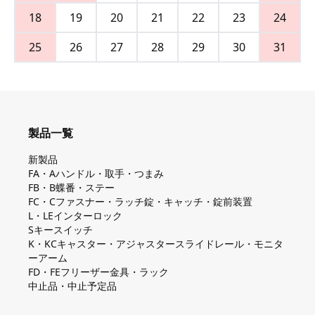
18
19
20
21
22
23
24
25
26
27
28
29
30
31
製品一覧
新製品
FA・Aハンドル・取手・つまみ
FB・B蝶番・ステー
FC・Cファスナー・ラッチ錠・キャッチ・錠前装置
L・LEインターロック
Sキースイッチ
K・KCキャスター・アジャスタースライドレール・モニタ
ーアーム
FD・FEフリーザー金具・ラック
中止品・中止予定品