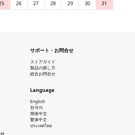
25
26
27
28
29
30
31
サポート・お問合せ
ストアガイド
製品の探し⽅
総合お問合せ
Language
English
한국어
簡体中文
繁体中文
ประเทศไทย
換性