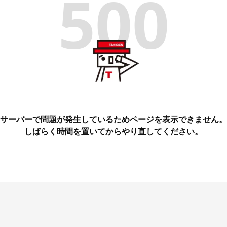
500
サーバーで問題が発生しているためページを表示できません。
しばらく時間を置いてからやり直してください。