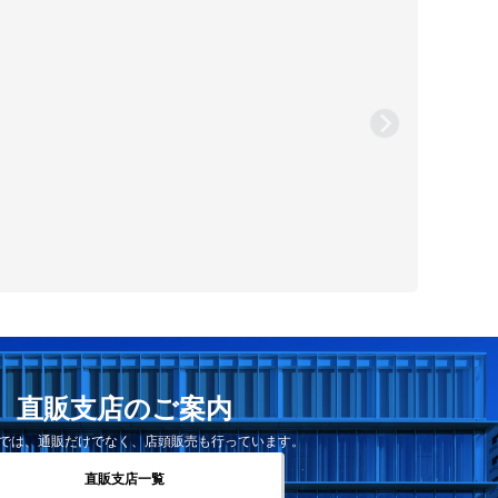
直販支店のご案内
では、通販だけでなく、店頭販売も行っています。
直販支店一覧