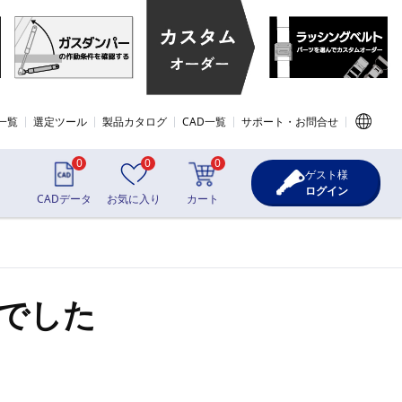
一覧
選定ツール
製品カタログ
CAD一覧
サポート・お問合せ
0
0
0
ゲスト様
ログイン
CADデータ
お気に入り
カート
でした