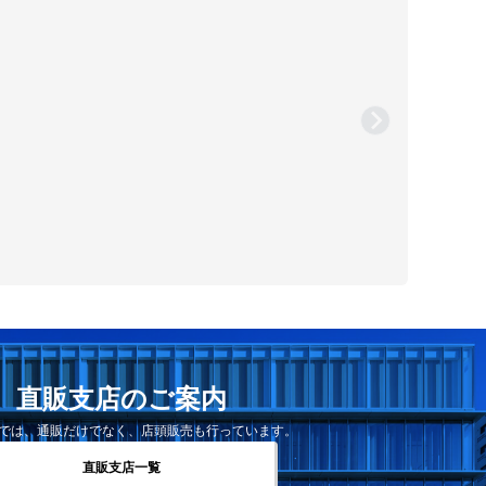
直販支店のご案内
では、通販だけでなく、店頭販売も行っています。
直販支店一覧