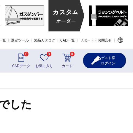
一覧
選定ツール
製品カタログ
CAD一覧
サポート・お問合せ
0
0
0
ゲスト様
ログイン
CADデータ
お気に入り
カート
でした