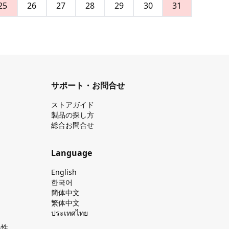
25
26
27
28
29
30
31
サポート・お問合せ
ストアガイド
製品の探し⽅
総合お問合せ
Language
English
한국어
簡体中文
繁体中文
ประเทศไทย
換性