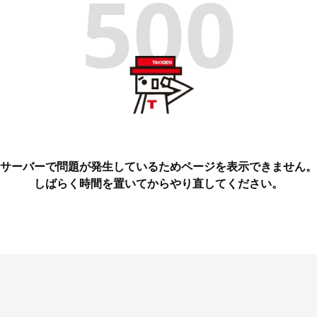
500
サーバーで問題が発生しているためページを表示できません。
しばらく時間を置いてからやり直してください。