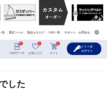
一覧
選定ツール
製品カタログ
CAD一覧
サポート・お問合せ
0
0
0
ゲスト様
ログイン
CADデータ
お気に入り
カート
でした