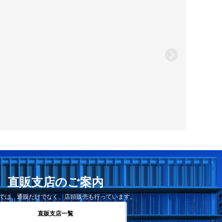
直販支店のご案内
では、通販だけでなく、店頭販売も行っています。
直販支店一覧