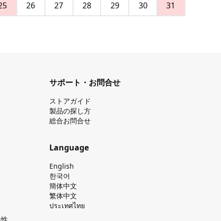
25
26
27
28
29
30
31
サポート・お問合せ
ストアガイド
製品の探し⽅
総合お問合せ
Language
English
한국어
簡体中文
繁体中文
ประเทศไทย
換性