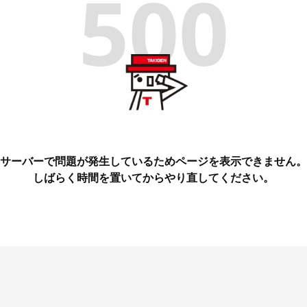
500
サーバーで問題が発生しているためページを表示できません。
しばらく時間を置いてからやり直してください。