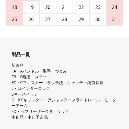
18
19
20
21
22
23
24
25
26
27
28
29
30
31
製品一覧
新製品
FA・Aハンドル・取手・つまみ
FB・B蝶番・ステー
FC・Cファスナー・ラッチ錠・キャッチ・錠前装置
L・LEインターロック
Sキースイッチ
K・KCキャスター・アジャスタースライドレール・モニタ
ーアーム
FD・FEフリーザー金具・ラック
中止品・中止予定品