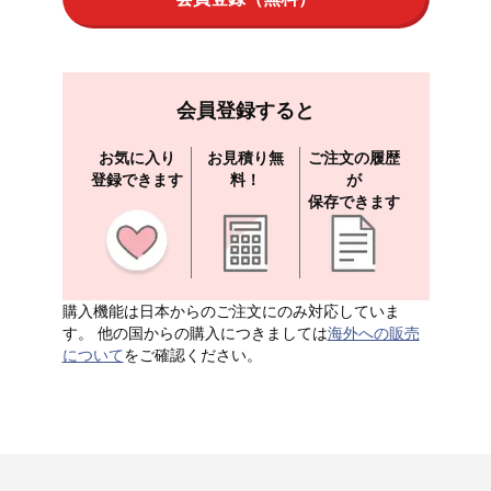
会員登録すると
お気に入り
お見積り無
ご注文の履歴
登録できます
料！
が
保存できます
購入機能は日本からのご注文にのみ対応していま
す。 他の国からの購入につきましては
海外への販売
について
をご確認ください。