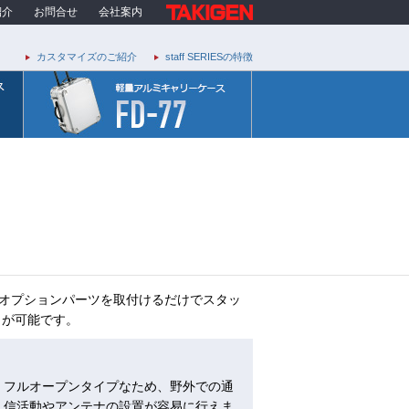
紹介
お問合せ
会社案内
カスタマイズのご紹介
staff SERIESの特徴
どのオプションパーツを取付けるだけでスタッ
とが可能です。
フルオープンタイプなため、野外での通
信活動やアンテナの設置が容易に行えま