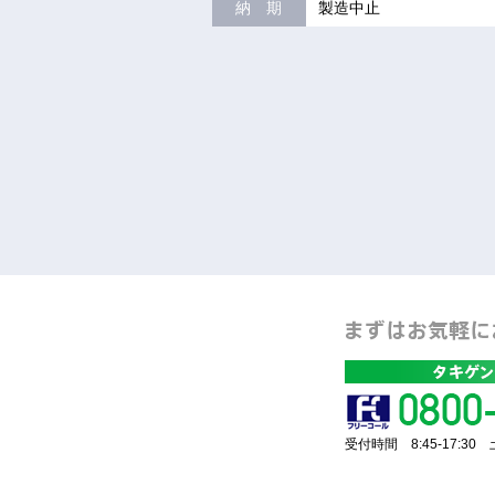
納 期
製造中止
受付時間 8:45-17:3