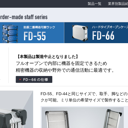
製品一覧
業界別製品
【本製品は製造中止となりました】
フルオープンで内部に機器を固定できるため
精密機器の収納や野外での通信活動に最適です。
FD-55、FD-44と同じサイズで、取手、脚な
クが可能。ミリ単位の希望サイズで製作するこ