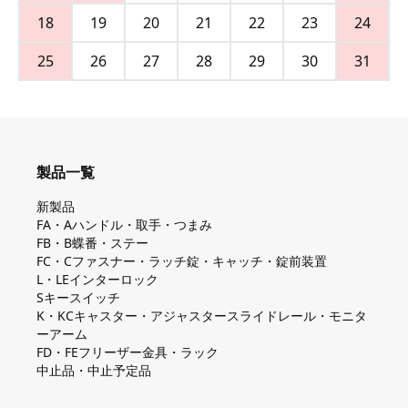
18
19
20
21
22
23
24
25
26
27
28
29
30
31
製品一覧
新製品
FA・Aハンドル・取手・つまみ
FB・B蝶番・ステー
FC・Cファスナー・ラッチ錠・キャッチ・錠前装置
L・LEインターロック
Sキースイッチ
K・KCキャスター・アジャスタースライドレール・モニタ
ーアーム
FD・FEフリーザー金具・ラック
中止品・中止予定品