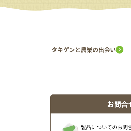
タキゲンと農業の出会い
お問合
製品についてのお問