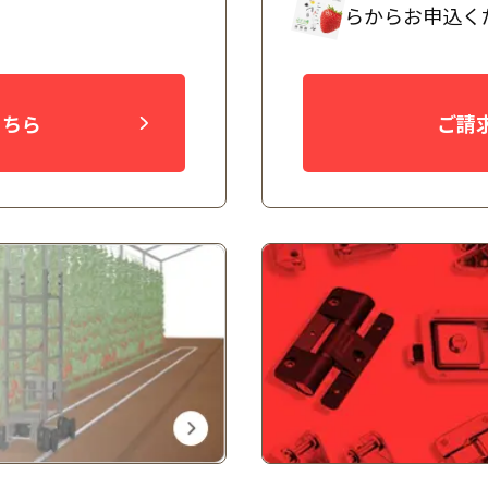
らからお申込く
こちら
ご請