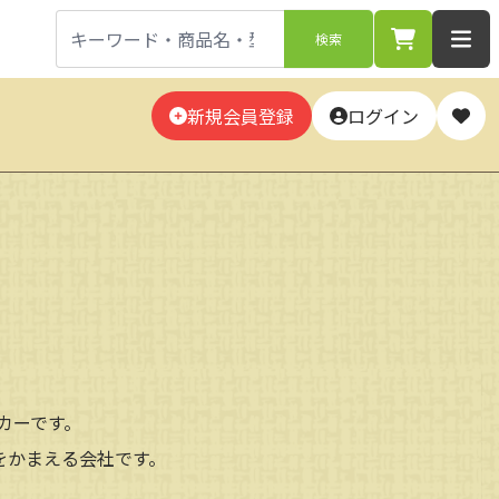
検索
新規会員登録
ログイン
カーです。
をかまえる会社です。