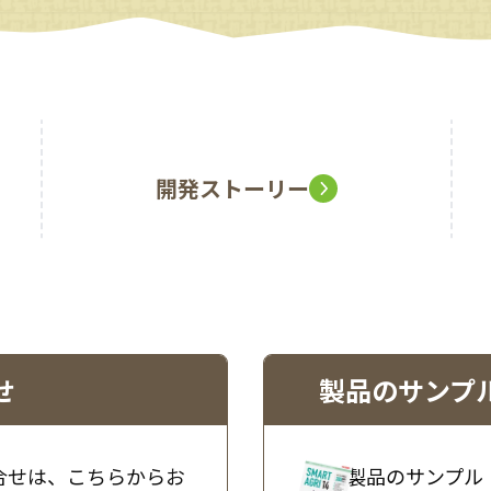
開発ストーリー
せ
製品のサンプ
合せは、こちらからお
製品のサンプル