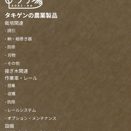
タキゲンの農業製品
栽培関連
- 誘引
- 納・紐巻き器
- 防除
- 刃物
- その他
接ぎ木関連
作業車・レール
- 搭乗
- 収穫
- 防除
- レールシステム
- オプション・メンテナンス
設備