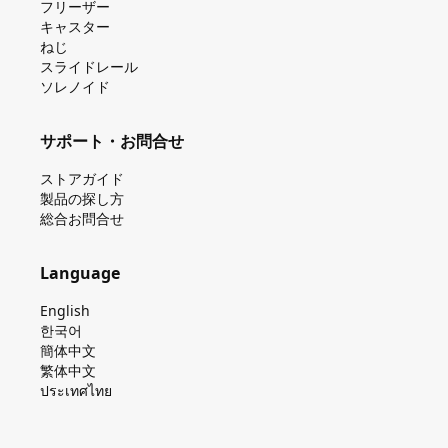
フリーザー
キャスター
ねじ
スライドレール
ソレノイド
サポート・お問合せ
ストアガイド
製品の探し⽅
総合お問合せ
Language
English
한국어
簡体中文
繁体中文
ประเทศไทย