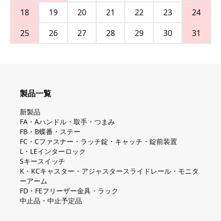
18
19
20
21
22
23
24
25
26
27
28
29
30
31
製品一覧
新製品
FA・Aハンドル・取手・つまみ
FB・B蝶番・ステー
FC・Cファスナー・ラッチ錠・キャッチ・錠前装置
L・LEインターロック
Sキースイッチ
K・KCキャスター・アジャスタースライドレール・モニタ
ーアーム
FD・FEフリーザー金具・ラック
中止品・中止予定品