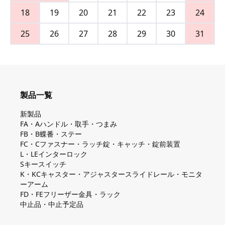
18
19
20
21
22
23
24
25
26
27
28
29
30
31
製品一覧
新製品
FA・Aハンドル・取手・つまみ
FB・B蝶番・ステー
FC・Cファスナー・ラッチ錠・キャッチ・錠前装置
L・LEインターロック
Sキースイッチ
K・KCキャスター・アジャスタースライドレール・モニタ
ーアーム
FD・FEフリーザー金具・ラック
中止品・中止予定品