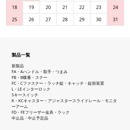
18
19
20
21
22
23
24
25
26
27
28
29
30
31
製品一覧
新製品
FA・Aハンドル・取手・つまみ
FB・B蝶番・ステー
FC・Cファスナー・ラッチ錠・キャッチ・錠前装置
L・LEインターロック
Sキースイッチ
K・KCキャスター・アジャスタースライドレール・モニタ
ーアーム
FD・FEフリーザー金具・ラック
中止品・中止予定品