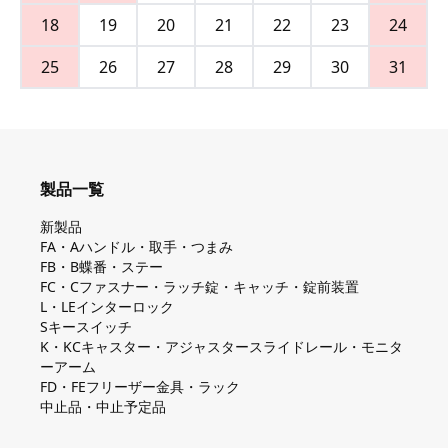
18
19
20
21
22
23
24
25
26
27
28
29
30
31
製品一覧
新製品
FA・Aハンドル・取手・つまみ
FB・B蝶番・ステー
FC・Cファスナー・ラッチ錠・キャッチ・錠前装置
L・LEインターロック
Sキースイッチ
K・KCキャスター・アジャスタースライドレール・モニタ
ーアーム
FD・FEフリーザー金具・ラック
中止品・中止予定品