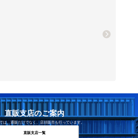
直販支店のご案内
では、通販だけでなく、店頭販売も行っています。
直販支店一覧