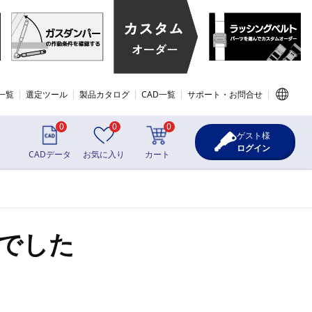
一覧
選定ツール
製品カタログ
CAD一覧
サポート・お問合せ
0
0
0
ゲスト様
ログイン
CADデータ
お気に入り
カート
でした