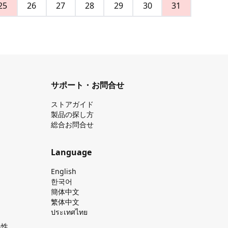
25
26
27
28
29
30
31
サポート・お問合せ
ストアガイド
製品の探し⽅
総合お問合せ
Language
English
한국어
簡体中文
繁体中文
ประเทศไทย
換性