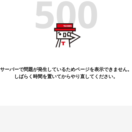
500
サーバーで問題が発生しているためページを表示できません。
しばらく時間を置いてからやり直してください。