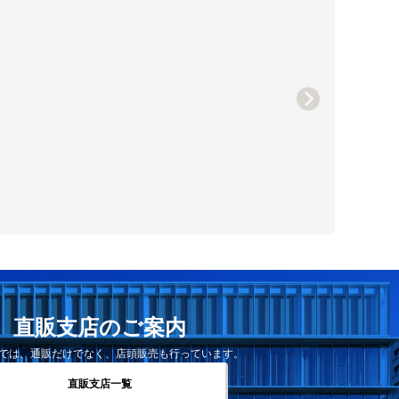
直販支店のご案内
では、通販だけでなく、店頭販売も行っています。
直販支店一覧