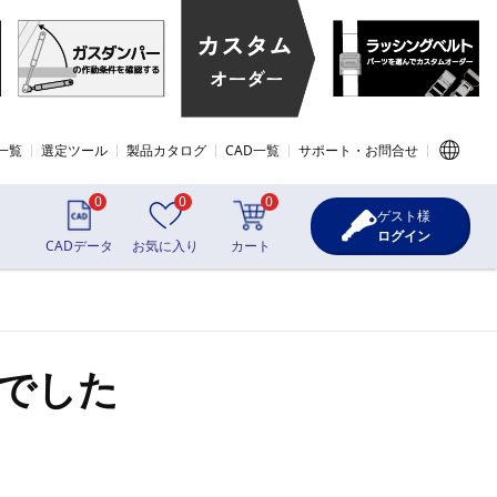
一覧
選定ツール
製品カタログ
CAD一覧
サポート・お問合せ
0
0
0
ゲスト様
ログイン
CADデータ
お気に入り
カート
でした