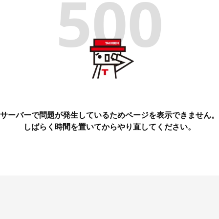
500
サーバーで問題が発生しているためページを表示できません。
しばらく時間を置いてからやり直してください。