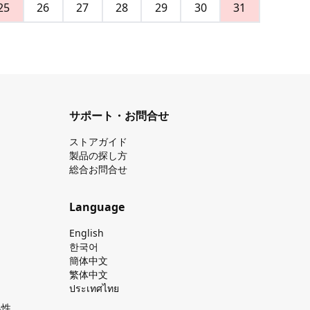
25
26
27
28
29
30
31
サポート・お問合せ
ストアガイド
製品の探し⽅
総合お問合せ
Language
English
한국어
簡体中文
繁体中文
ประเทศไทย
換性